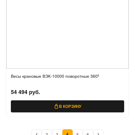
Весы крановые ВЭК-10000 поворотные 360º
54 494 руб.
В КОРЗИНУ
4
2
3
5
6