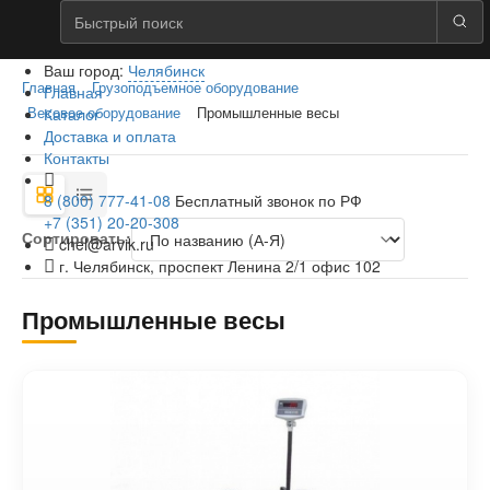
Ваш город:
Челябинск
Главная
Грузоподъемное оборудование
Главная
Каталог
Весовое оборудование
Промышленные весы
Доставка и оплата
Контакты
8 (800) 777-41-08
Бесплатный звонок по РФ
+7 (351) 20-20-308
Сортировать:
chel@arvik.ru
г. Челябинск, проспект Ленина 2/1 офис 102
Промышленные весы