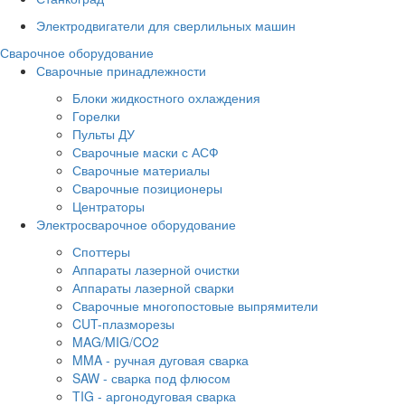
Электродвигатели для сверлильных машин
Сварочное оборудование
Сварочные принадлежности
Блоки жидкостного охлаждения
Горелки
Пульты ДУ
Сварочные маски с АСФ
Сварочные материалы
Сварочные позиционеры
Центраторы
Электросварочное оборудование
Споттеры
Аппараты лазерной очистки
Аппараты лазерной сварки
Сварочные многопостовые выпрямители
CUT-плазморезы
MAG/MIG/CO2
MMA - ручная дуговая сварка
SAW - сварка под флюсом
TIG - аргонодуговая сварка