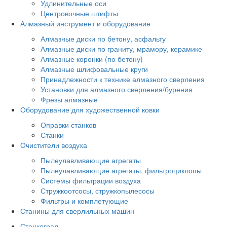
Удлинительные оси
Центровочные штифты
Алмазный инструмент и оборудование
Алмазные диски по бетону, асфальту
Алмазные диски по граниту, мрамору, керамике
Алмазные коронки (по бетону)
Алмазные шлифовальные круги
Принадлежности к технике алмазного сверления
Установки для алмазного сверления/бурения
Фрезы алмазные
Оборудование для художественной ковки
Оправки станков
Станки
Очистители воздуха
Пылеулавливающие агрегаты
Пылеулавливающие агрегаты, фильтроциклопы
Системы фильтрации воздуха
Стружкоотсосы, стружкопылесосы
Фильтры и комплетующие
Станины для сверлильных машин
Станкоград