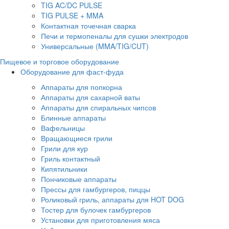
TIG AC/DC PULSE
TIG PULSE + MMA
Контактная точечная сварка
Печи и термопеналы для сушки электродов
Универсальные (MMA/TIG/CUT)
Пищевое и торговое оборудование
Оборудование для фаст-фуда
Аппараты для попкорна
Аппараты для сахарной ваты
Аппараты для спиральных чипсов
Блинные аппараты
Вафельницы
Вращающиеся грили
Грили для кур
Гриль контактный
Кипятильники
Пончиковые аппараты
Прессы для гамбургеров, пиццы
Роликовый гриль, аппараты для HOT DOG
Тостер для булочек гамбургеров
Установки для приготовления мяса