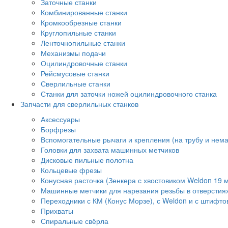
Заточные станки
Комбинированные станки
Кромкообрезные станки
Круглопильные станки
Ленточнопильные станки
Механизмы подачи
Оцилиндровочные станки
Рейсмусовые станки
Сверлильные станки
Станки для заточки ножей оцилиндровочного станка
Запчасти для сверлильных станков
Аксессуары
Борфрезы
Вспомогательные рычаги и крепления (на трубу и нем
Головки для захвата машинных метчиков
Дисковые пильные полотна
Кольцевые фрезы
Конусная расточка (Зенкера с хвостовиком Weldon 19 
Машинные метчики для нарезания резьбы в отверстия
Переходники с КМ (Конус Морзе), с Weldon и с штифто
Прихваты
Спиральные свёрла