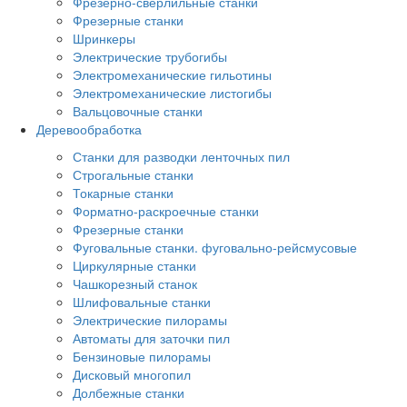
Фрезерно-сверлильные станки
Фрезерные станки
Шринкеры
Электрические трубогибы
Электромеханические гильотины
Электромеханические листогибы
Вальцовочные станки
Деревообработка
Станки для разводки ленточных пил
Строгальные станки
Токарные станки
Форматно-раскроечные станки
Фрезерные станки
Фуговальные станки. фуговально-рейсмусовые
Циркулярные станки
Чашкорезный станок
Шлифовальные станки
Электрические пилорамы
Автоматы для заточки пил
Бензиновые пилорамы
Дисковый многопил
Долбежные станки