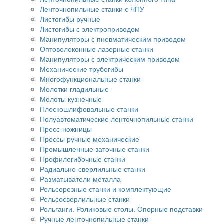
Ленточнопильные станки с ЧПУ
Листогибы ручные
Листогибы с электроприводом
Манипуляторы с пневматическим приводом
Оптоволоконные лазерные станки
Манипуляторы с электрическим приводом
Механические трубогибы
Многофункциональные станки
Молотки гладильные
Молоты кузнечные
Плоскошлифовальные станки
Полуавтоматические ленточнопильные станки
Пресс-ножницы
Прессы ручные механические
Промышленные заточные станки
Профилегибочные станки
Радиально-сверлильные станки
Разматыватели металла
Рельсорезные станки и комплектующие
Рельсосверлильные станки
Рольганги. Роликовые столы. Опорные подставки
Ручные ленточнопильные станки