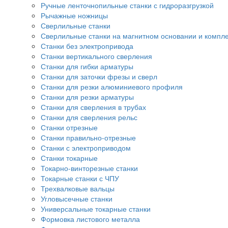
Ручные ленточнопильные станки с гидроразгрузкой
Рычажные ножницы
Сверлильные станки
Сверлильные станки на магнитном основании и компл
Станки без электропривода
Станки вертикального сверления
Станки для гибки арматуры
Станки для заточки фрезы и сверл
Станки для резки алюминиевого профиля
Станки для резки арматуры
Станки для сверления в трубах
Станки для сверления рельс
Станки отрезные
Станки правильно-отрезные
Станки с электроприводом
Станки токарные
Токарно-винторезные станки
Токарные станки с ЧПУ
Трехвалковые вальцы
Угловысечные станки
Универсальные токарные станки
Формовка листового металла