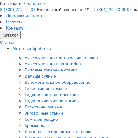
Ваш город:
Челябинск
8 (800) 777-41-08
Бесплатный звонок по РФ
+7 (351) 20-20-308
che
Доставка и оплата
Новости
Контакты
Каталог
Станки
Металлообработка
Аксессуары для зиговочных станков
Аксессуары для листогибов
Бытовые токарные станки
Вальцы ручные
Вспомогательное оборудование
Гибочный инструмент
Гидравлические гильотины
Гидравлические листогибы
Гильотины ручные
Зиговочные станки
Комплектующие
Кромкорезы
Ленточно-шлифовальные станки
Ленточнопильные станки колонного типа