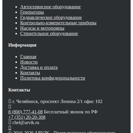
Автосервисное оборудование
Генераторы
Гидравлическое оборудование
Контрольно-измерительные приборы
Насосы и мотопомпы
Строительное оборудование
Информация
Главная
Новости
Доставка и оплата
Контакты
Политика конфиденциальности
Контакты
г. Челябинск, проспект Ленина 2/1 офис 102
8 (800) 777-41-08
Бесплатный звонок по РФ
+7 (351) 20-20-308
chel@arvik.ru
© 2016-2026 ARVIK - Промышленное оборудование.