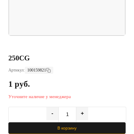
250CG
Артикул:
100159821
1 руб.
Уточните наличие у менеджера
-
+
В корзину