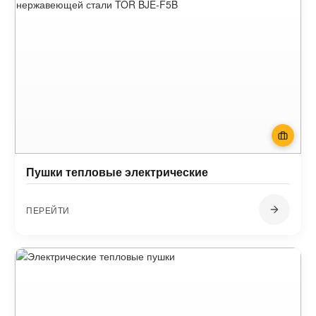
Пушки тепловые электрические
ПЕРЕЙТИ