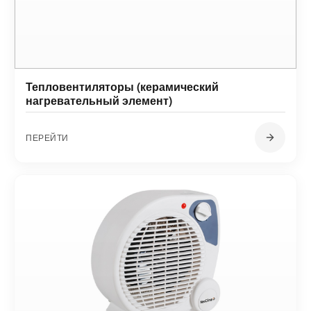
Тепловентиляторы (керамический
нагревательный элемент)
ПЕРЕЙТИ