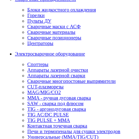
Блоки жидкостного охлаждения
Горелки
Пульты ДУ
Сварочные маски с АСФ
Сварочные материалы
Сварочные позиционеры
Центраторы
Электросварочное оборудование
Споттеры
Аппараты лазерной очистки
Аппараты лазерной сварки
Сварочные многопостовые выпрямители
CUT-плазморезы
MAG/MIG/CO2
MMA - ручная дуговая сварка
SAW - сварка под флюсом
TIG - аргонодуговая сварка
TIG AC/DC PULSE
TIG PULSE + MMA
Контактная точечная сварка
Печи и термопеналы для сушки электродов
Универсальные (MMA/TIG/CUT)