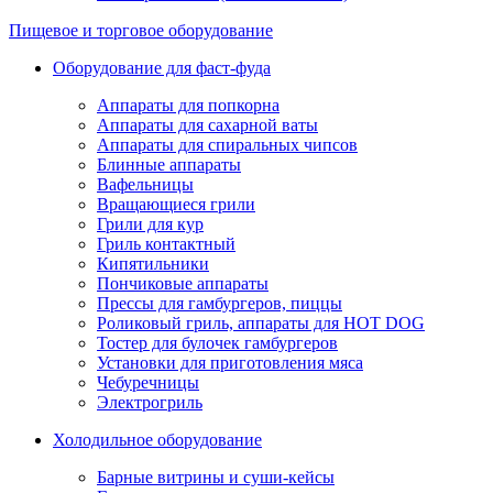
Пищевое и торговое оборудование
Оборудование для фаст-фуда
Аппараты для попкорна
Аппараты для сахарной ваты
Аппараты для спиральных чипсов
Блинные аппараты
Вафельницы
Вращающиеся грили
Грили для кур
Гриль контактный
Кипятильники
Пончиковые аппараты
Прессы для гамбургеров, пиццы
Роликовый гриль, аппараты для HOT DOG
Тостер для булочек гамбургеров
Установки для приготовления мяса
Чебуречницы
Электрогриль
Холодильное оборудование
Барные витрины и суши-кейсы