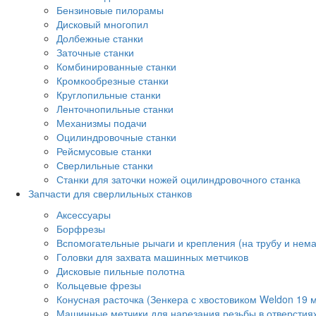
Бензиновые пилорамы
Дисковый многопил
Долбежные станки
Заточные станки
Комбинированные станки
Кромкообрезные станки
Круглопильные станки
Ленточнопильные станки
Механизмы подачи
Оцилиндровочные станки
Рейсмусовые станки
Сверлильные станки
Станки для заточки ножей оцилиндровочного станка
Запчасти для сверлильных станков
Аксессуары
Борфрезы
Вспомогательные рычаги и крепления (на трубу и нем
Головки для захвата машинных метчиков
Дисковые пильные полотна
Кольцевые фрезы
Конусная расточка (Зенкера с хвостовиком Weldon 19 
Машинные метчики для нарезания резьбы в отверстия