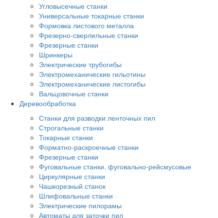
Угловысечные станки
Универсальные токарные станки
Формовка листового металла
Фрезерно-сверлильные станки
Фрезерные станки
Шринкеры
Электрические трубогибы
Электромеханические гильотины
Электромеханические листогибы
Вальцовочные станки
Деревообработка
Станки для разводки ленточных пил
Строгальные станки
Токарные станки
Форматно-раскроечные станки
Фрезерные станки
Фуговальные станки. фуговально-рейсмусовые
Циркулярные станки
Чашкорезный станок
Шлифовальные станки
Электрические пилорамы
Автоматы для заточки пил