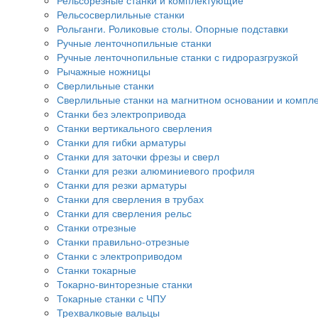
Рельсорезные станки и комплектующие
Рельсосверлильные станки
Рольганги. Роликовые столы. Опорные подставки
Ручные ленточнопильные станки
Ручные ленточнопильные станки с гидроразгрузкой
Рычажные ножницы
Сверлильные станки
Сверлильные станки на магнитном основании и компл
Станки без электропривода
Станки вертикального сверления
Станки для гибки арматуры
Станки для заточки фрезы и сверл
Станки для резки алюминиевого профиля
Станки для резки арматуры
Станки для сверления в трубах
Станки для сверления рельс
Станки отрезные
Станки правильно-отрезные
Станки с электроприводом
Станки токарные
Токарно-винторезные станки
Токарные станки с ЧПУ
Трехвалковые вальцы