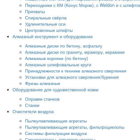
Переходники с КМ (Конус Морзе), с Weldon и с штифто
Прихваты
Спиральные свёрла
Удлинительные оси
Центровочные штифты
Алмазный инструмент и оборудование
Алмазные диски по бетону, асфальту
Алмазные диски по граниту, мрамору, керамике
Алмазные коронки (по бетону)
Алмазные шлифовальные круги
Принадлежности к технике алмазного сверления
Установки для алмазного сверления/бурения
Фрезы алмазные
Оборудование для художественной ковки
Оправки станков
Станки
Очистители воздуха
Пылеулавливающие агрегаты
Пылеулавливающие агрегаты, фильтроциклопы
Системы фильтрации воздуха
Стружкоотсосы, стружкопылесосы