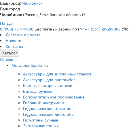
Ваш город:
Челябинск
Ваш город
Челябинск
(Россия, Челябинская область )?
Нет
Да
8 (800) 777-41-08
Бесплатный звонок по РФ
+7 (351) 20-20-308
che
Доставка и оплата
Новости
Контакты
Каталог
Станки
Металлообработка
Аксессуары для зиговочных станков
Аксессуары для листогибов
Бытовые токарные станки
Вальцы ручные
Вспомогательное оборудование
Гибочный инструмент
Гидравлические гильотины
Гидравлические листогибы
Гильотины ручные
Зиговочные станки