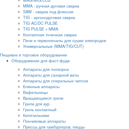
MAG/MIG/CO2
MMA - ручная дуговая сварка
SAW - сварка под флюсом
TIG - аргонодуговая сварка
TIG AC/DC PULSE
TIG PULSE + MMA
Контактная точечная сварка
Печи и термопеналы для сушки электродов
Универсальные (MMA/TIG/CUT)
Пищевое и торговое оборудование
Оборудование для фаст-фуда
Аппараты для попкорна
Аппараты для сахарной ваты
Аппараты для спиральных чипсов
Блинные аппараты
Вафельницы
Вращающиеся грили
Грили для кур
Гриль контактный
Кипятильники
Пончиковые аппараты
Прессы для гамбургеров, пиццы